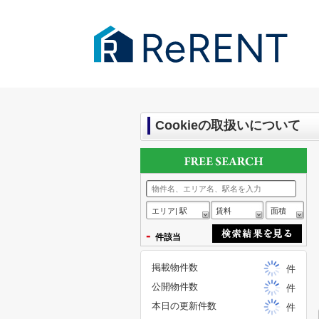
千葉市・成田市の賃貸｜ReRENT
>
Co
Cookieの取扱いについて
エリア| 駅
賃料
面積
-
件該当
掲載物件数
件
公開物件数
件
本日の更新件数
件