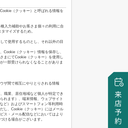
ookie（クッキー）と呼ばれる情報を
各種入力補助やお客さま個々の利用に合
スタマイズするため。
限定して使用するものとし、それ以外の目
Cookie（クッキー）情報を保存し、
まにてCookie（クッキー）を使用し
が一部受けられなくなることがありま
ウザ間で相互にやりとりされる情報
性別、職業、居住地域など個人が特定でき
られます）、端末情報、ウェブサイト
順など）およびスマートフォン等利用時
し、Cookie（クッキー）にはメール
ビス・メール配信などにおいてはより
づける場合がございます。