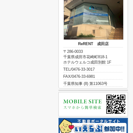
ReRENT 成田店
〒286-0033
千葉県成田市花崎町818-1
ホテルウェルコ成田別館 1F
TEL/0476-33-3017
FAX/0476-33-6981
千葉県知事 (8) 第11063号