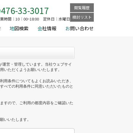
0476-33-3017
閲覧履歴
検討リスト
業時間：
10：00~18:00
定休日：
水曜日
索
地
図検索
会
社情報
お
問い合わせ
)が運営・管理しています。当社ウェブサイ
用いただくようお願いいたします。
利用条件についてもよくお読みいただき、
すべての利用条件に同意いただいたものと
ますので、ご利用の都度内容をご確認いた
願いいたします。