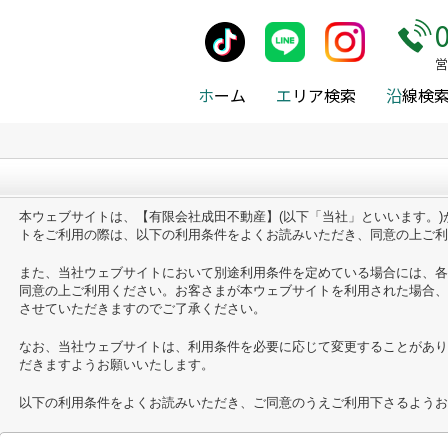
okieの取扱いについて
営
ホ
ーム
エ
リア検索
沿
線検
本ウェブサイトは、【有限会社成田不動産】(以下「当社」といいます。
トをご利用の際は、以下の利用条件をよくお読みいただき、同意の上ご利
また、当社ウェブサイトにおいて別途利用条件を定めている場合には、各
同意の上ご利用ください。お客さまが本ウェブサイトを利用された場合、
させていただきますのでご了承ください。
なお、当社ウェブサイトは、利用条件を必要に応じて変更することがあり
だきますようお願いいたします。
以下の利用条件をよくお読みいただき、ご同意のうえご利用下さるようお