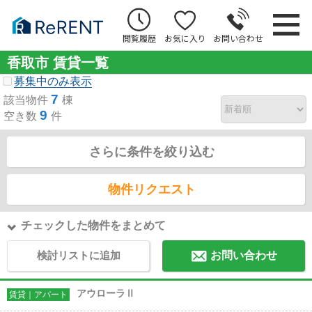
閲覧履歴
お気に入り
お問い合わせ
香取市 賃貸一覧
募集中のみ表示
7
該当物件
棟
9
空き数
件
さらに条件を絞り込む
物件リクエスト
チェックした物件をまとめて
検討リストに追加
お問い合わせ
アウローラⅡ
賃貸｜アパート