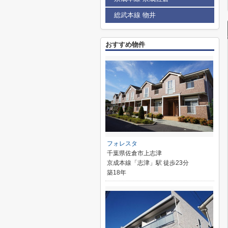
総武本線 物井
おすすめ物件
フォレスタ
千葉県佐倉市上志津
京成本線「志津」駅 徒歩23分
築18年