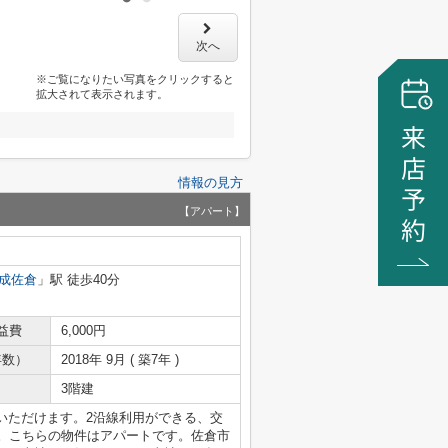
次へ
※ご覧になりたい写真をクリックすると
拡大されて表示されます。
情報の見方
【アパート】
成佐倉
」駅 徒歩40分
益費
6,000円
年数）
2018年 9月 ( 築7年 )
3階建
いただけます。2沿線利用ができる、交
す。こちらの物件はアパートです。佐倉市