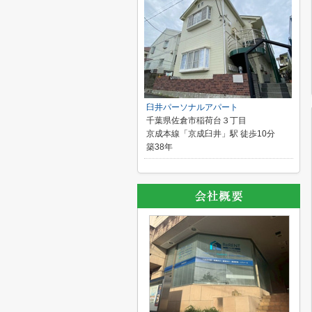
臼井パーソナルアパート
千葉県佐倉市稲荷台３丁目
京成本線「京成臼井」駅 徒歩10分
築38年