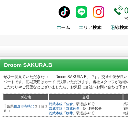
貸)地域から探す
>
佐倉市
>
Droom SAKURA.B
営
ホ
ーム
エ
リア検索
沿
線検
Droom SAKURA.B
ぜひ一度見ていただきたい、「Droom SAKURA.B」です。交通の便が
パートです。初期費用はカードで決済いただけます。当社スタッフが地域
こだわりやご要望などございましたら、お気軽に当社へお問い合わせ下さ
所在地
交通
総武本線
「
佐倉
」駅 徒歩10分
築
千葉県
佐倉市
寺崎北
２丁目１
京成本線
「
京成佐倉
」駅 徒歩40分
3
５-１
総武本線
「
物井
」駅 徒歩43分
軽