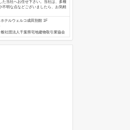
した当社へお任せ下さい。当社は、多種
や不明な点などございましたら、お気軽
1 ホテルウェルコ成田別館 1F
号
一般社団法人千葉県宅地建物取引業協会