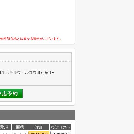
の物件所在地とは異なる場合がございます。
-1 ホテルウェルコ成田別館 1F
間取り
面積
詳細
検討リスト