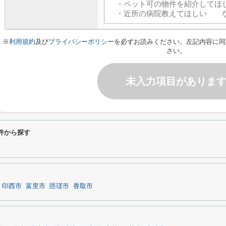
※
利用規約
及び
プライバシーポリシー
を必ずお読みください。左記内容に同
さい。
未入力項目がありま
条件から探す
印西市
富里市
匝瑳市
香取市