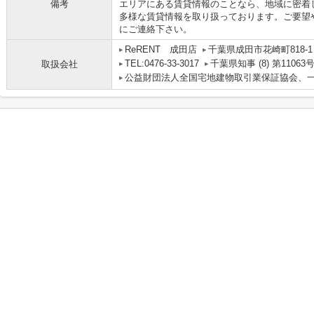
備考
エリアにある賃貸情報のことなら、地域に密着
多様な賃貸情報を取り扱っております。ご要望
にご連絡下さい。
ReRENT 成田店
千葉県成田市花崎町818-
TEL:0476-33-3017
千葉県知事 (8) 第11063
取扱会社
公益財団法人全国宅地建物取引業保証協会、