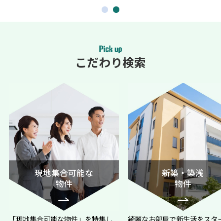
こだわり検索
現地集合可能な
新築・築浅
物件
物件
「現地集合可能な物件」を特集し
綺麗なお部屋で新生活をスタ