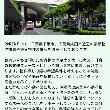
ReRENT
では、千葉県千葉市、千葉県成田市近辺の最新物
件情報や優良物件の情報をお届けしております。
お問い合わせ頂いたお客様の満足度を第一に考え、
【真
のお客様ファースト】
という想いを常に追求し続けてお
ります。物件探しの際の希望条件を叶えることは勿論、
お客様の不安や悩みを払拭していけるようにスタッフ一
同全力を尽くして参ります。
また弊社では不動産業に加え、保険代理店業や不動産投
資、マイホームの企画・立案・設計等の各コンサルタン
ト業務にも力を入れております。理想の生活やワクワク
する未来への具現化をサポートしていけるといった部分
が他社との大きな違いであり、私達の強みとなっており