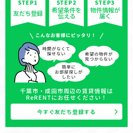
STEP1
STEP2
STEP3
希望条件を
物件情報が
友だち登録
伝える
届く
千葉市・成田市周辺の賃貸情報は
ReRENTにお任せください！
今すぐ友だち登録する