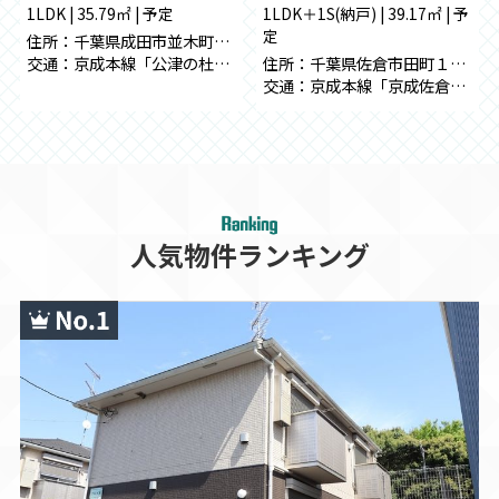
1LDK | 35.79㎡ | 予定
1LDK＋1S(納戸) | 39.17㎡ | 予
定
住所：千葉県成田市並木町１３６-２８
住所：千葉県佐倉市田町１７０-１
交通：京成本線「公津の杜」駅 徒歩25分
交通：京成本線「京成佐倉」駅 徒歩11分
人気物件ランキング