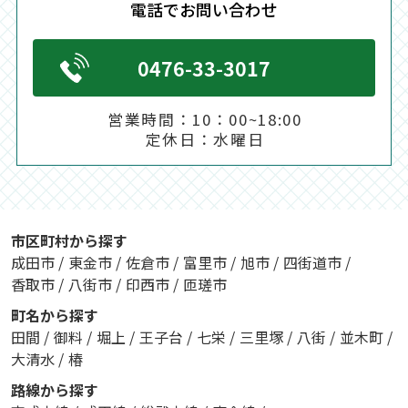
電話でお問い合わせ
0476-33-3017
営業時間：
10：00~18:00
定休日：
水曜日
市区町村から探す
成田市
/
東金市
/
佐倉市
/
富里市
/
旭市
/
四街道市
/
香取市
/
八街市
/
印西市
/
匝瑳市
町名から探す
田間
/
御料
/
堀上
/
王子台
/
七栄
/
三里塚
/
八街
/
並木町
/
大清水
/
椿
路線から探す