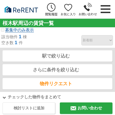
閲覧履歴
お気に入り
お問い合わせ
桜木駅周辺の賃貸一覧
募集中のみ表示
1
該当物件
棟
1
空き数
件
駅で絞り込む
さらに条件を絞り込む
物件リクエスト
チェックした物件をまとめて
検討リストに追加
お問い合わせ