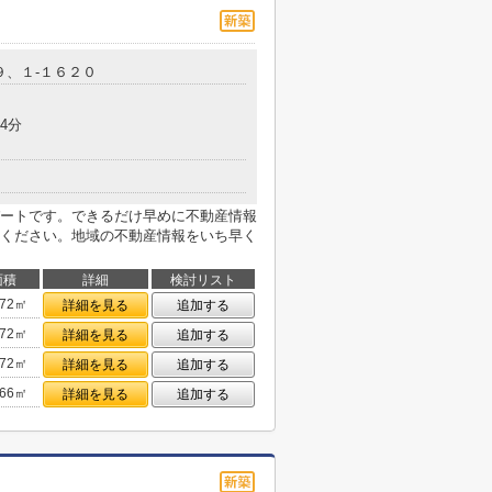
９、１-１６２０
4分
ートです。できるだけ早めに不動産情報
ください。地域の不動産情報をいち早く
面積
詳細
検討リスト
.72㎡
詳細を見る
追加する
.72㎡
詳細を見る
追加する
.72㎡
詳細を見る
追加する
.66㎡
詳細を見る
追加する