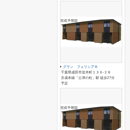
グラン フェリシアⅢ
千葉県成田市並木町１３６-２８
京成本線「公津の杜」駅 徒歩27分
予定