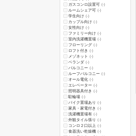
ガスコンロ設置可
(-)
ルームシェア可
(-)
学生向け
(-)
カップル向け
(-)
女性向け
(-)
ファミリー向け
(-)
室内洗濯機置場
(-)
フローリング
(-)
ロフト付き
(-)
メゾネット
(-)
ベランダ
(-)
バルコニー
(-)
ルーフバルコニー
(-)
オール電化
(-)
エレベーター
(-)
照明器具付き
(-)
駐輪場
(-)
バイク置場あり
(-)
家具・家電付き
(-)
洗濯機置場有
(-)
外観タイル張り
(-)
コンロ２口以上
(-)
食器洗い乾燥機
(-)