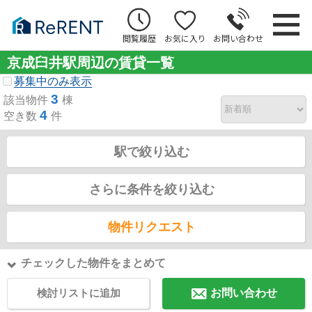
閲覧履歴
お気に入り
お問い合わせ
京成臼井駅周辺の賃貸一覧
募集中のみ表示
3
該当物件
棟
4
空き数
件
駅で絞り込む
さらに条件を絞り込む
物件リクエスト
チェックした物件をまとめて
検討リストに追加
お問い合わせ