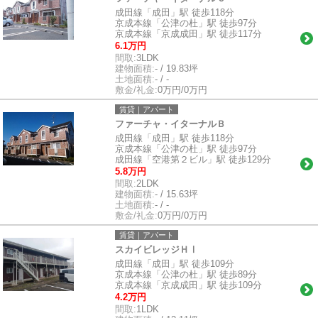
成田線「成田」駅 徒歩118分
京成本線「公津の杜」駅 徒歩97分
京成本線「京成成田」駅 徒歩117分
6.1万円
間取:
3LDK
建物面積:
- / 19.83坪
土地面積:
- / -
敷金/礼金:
0万円/0万円
賃貸｜アパート
ファーチャ・イターナルＢ
成田線「成田」駅 徒歩118分
京成本線「公津の杜」駅 徒歩97分
成田線「空港第２ビル」駅 徒歩129分
5.8万円
間取:
2LDK
建物面積:
- / 15.63坪
土地面積:
- / -
敷金/礼金:
0万円/0万円
賃貸｜アパート
スカイビレッジＨⅠ
成田線「成田」駅 徒歩109分
京成本線「公津の杜」駅 徒歩89分
京成本線「京成成田」駅 徒歩109分
4.2万円
間取:
1LDK