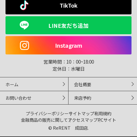
TikTok
LINE友だち追加
Instagram
営業時間：
10：00~18:00
定休日：
水曜日
ホーム
会社概要
お問い合わせ
来店予約
プライバシーポリシー
サイトマップ
利用規約
金融商品の販売に関して
アクセスマップ
PCサイト
© ReRENT 成田店.