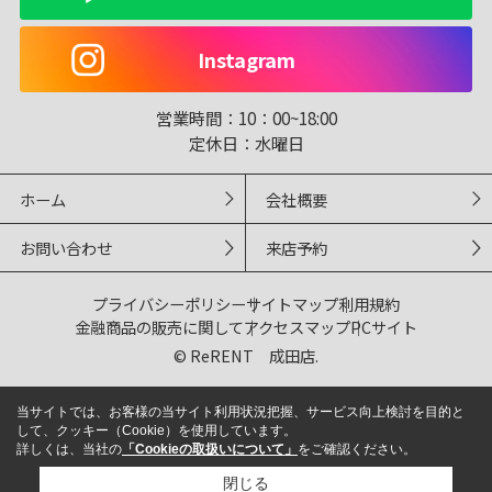
Instagram
営業時間：
10：00~18:00
定休日：
水曜日
ホーム
会社概要
お問い合わせ
来店予約
プライバシーポリシー
サイトマップ
利用規約
金融商品の販売に関して
アクセスマップ
PCサイト
© ReRENT 成田店.
当サイトでは、お客様の当サイト利用状況把握、サービス向上検討を目的と
して、クッキー（Cookie）を使用しています。
詳しくは、当社の
「Cookieの取扱いについて」
をご確認ください。
閉じる