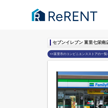
千葉市・成田市の賃貸｜ReRENT
>
周辺
セブンイレブン 富里七栄南
<<富里市のコンビニエンスストアの一覧