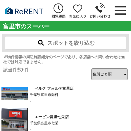
閲覧履歴
お気に入り
お問い合わせ
富里市のスーパー
スポットを絞り込む
※物件情報の周辺施設紹介のページであり、各店舗への問い合わせは当
社では対応できません。
該当件数
6
件
ベルク フォルテ富里店
千葉県富里市御料
-
エービン富里七栄店
千葉県富里市七栄
-