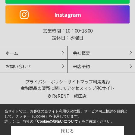
Instagram
営業時間：
10：00~18:00
定休日：
水曜日
ホーム
会社概要
お問い合わせ
来店予約
プライバシーポリシー
サイトマップ
利用規約
金融商品の販売に関して
アクセスマップ
PCサイト
© ReRENT 成田店.
当サイトでは、お客様の当サイト利用状況把握、サービス向上検討を目的と
して、クッキー（Cookie）を使用しています。
詳しくは、当社の
「Cookieの取扱いについて」
をご確認ください。
閉じる