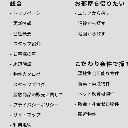
総合
お部屋を借りたい
トップページ
エリアから探す
更新情報
沿線から探す
会社概要
地図から探す
スタッフ紹介
お客様の声
こだわり条件で探
周辺施設
現地集合可能な物件
物件カタログ
新築・築浅物件
スタッフブログ
ペット飼育可物件
金融商品の販売に関して
敷金・礼金ゼロ物件
プライバシーポリシー
駅近物件
サイトマップ
利用規約