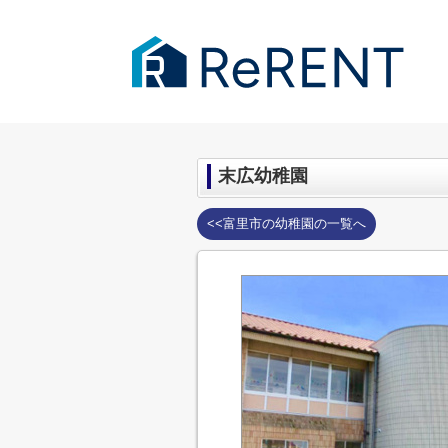
千葉市・成田市の賃貸｜ReRENT
>
周辺
末広幼稚園
<<富里市の幼稚園の一覧へ