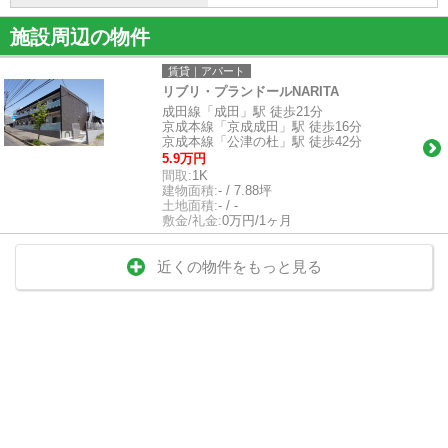
施設周辺の物件
賃貸｜アパート
リブリ・プランドールNARITA
成田線「成田」駅 徒歩21分
京成本線「京成成田」駅 徒歩16分
京成本線「公津の杜」駅 徒歩42分
5.9万円
間取:
1K
建物面積:
- / 7.88坪
土地面積:
- / -
敷金/礼金:
0万円/1ヶ月
近くの物件をもっと見る