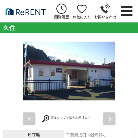
閲覧履歴
お気に入り
お問い合わせ
久住
前
次
画像タップで拡大表示【
1
/1】
所在地
千葉県成田市飯岡19-1