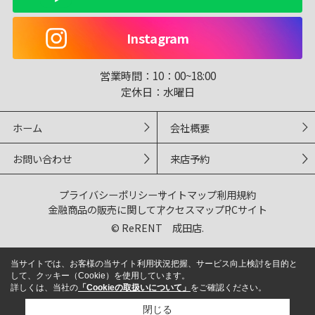
Instagram
営業時間：
10：00~18:00
定休日：
水曜日
ホーム
会社概要
お問い合わせ
来店予約
プライバシーポリシー
サイトマップ
利用規約
金融商品の販売に関して
アクセスマップ
PCサイト
© ReRENT 成田店.
当サイトでは、お客様の当サイト利用状況把握、サービス向上検討を目的と
して、クッキー（Cookie）を使用しています。
詳しくは、当社の
「Cookieの取扱いについて」
をご確認ください。
閉じる