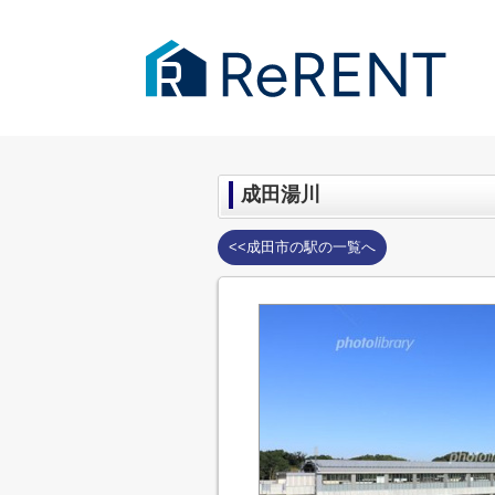
千葉市・成田市の賃貸｜ReRENT
>
周辺
成田湯川
<<成田市の駅の一覧へ