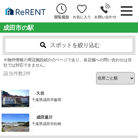
閲覧履歴
お気に入り
お問い合わせ
成田市の駅
スポットを絞り込む
※物件情報の周辺施設紹介のページであり、各店舗への問い合わせは当
社では対応できません。
該当件数
2
件
久住
千葉県成田市飯岡
-
成田湯川
千葉県成田市松崎
-