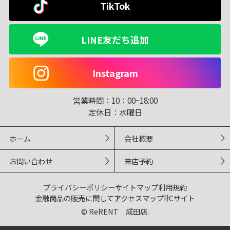
TikTok
LINE友だち追加
Instagram
営業時間：
10：00~18:00
定休日：
水曜日
ホーム
会社概要
お問い合わせ
来店予約
プライバシーポリシー
サイトマップ
利用規約
金融商品の販売に関して
アクセスマップ
PCサイト
© ReRENT 成田店.