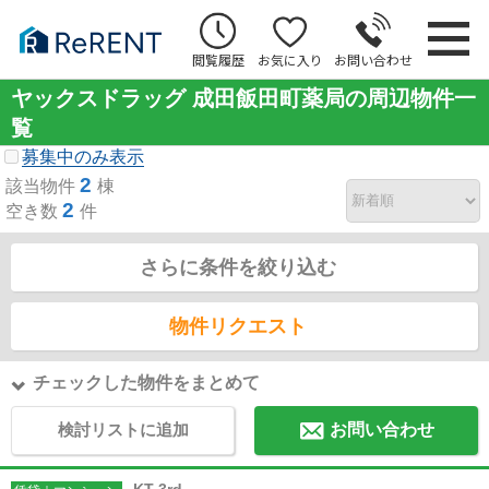
閲覧履歴
お気に入り
お問い合わせ
ヤックスドラッグ 成田飯田町薬局の周辺物件一
覧
募集中のみ表示
2
該当物件
棟
2
空き数
件
さらに条件を絞り込む
物件リクエスト
チェックした物件をまとめて
検討リストに追加
お問い合わせ