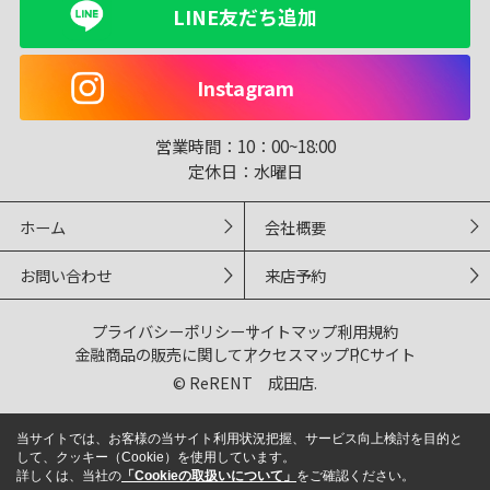
LINE友だち追加
Instagram
営業時間：
10：00~18:00
定休日：
水曜日
ホーム
会社概要
お問い合わせ
来店予約
プライバシーポリシー
サイトマップ
利用規約
金融商品の販売に関して
アクセスマップ
PCサイト
© ReRENT 成田店.
当サイトでは、お客様の当サイト利用状況把握、サービス向上検討を目的と
して、クッキー（Cookie）を使用しています。
詳しくは、当社の
「Cookieの取扱いについて」
をご確認ください。