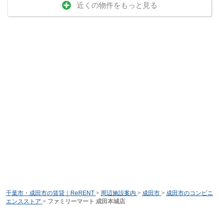
近くの物件をもっと見る
千葉市・成田市の賃貸｜ReRENT
>
周辺施設案内
>
成田市
>
成田市のコンビニ
エンスストア
>
ファミリーマート 成田本城店