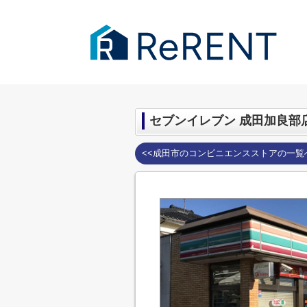
千葉市・成田市の賃貸｜ReRENT
>
周辺
セブンイレブン 成田加良部
<<成田市のコンビニエンスストアの一覧