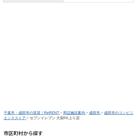
千葉市・成田市の賃貸｜ReRENT
>
周辺施設案内
>
成田市
>
成田市のコンビニ
エンスストア
>
セブンイレブン 大栄PA上り店
市区町村から探す