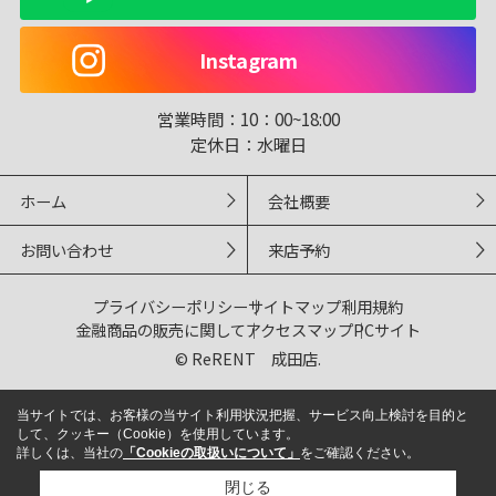
Instagram
営業時間：
10：00~18:00
定休日：
水曜日
ホーム
会社概要
お問い合わせ
来店予約
プライバシーポリシー
サイトマップ
利用規約
金融商品の販売に関して
アクセスマップ
PCサイト
© ReRENT 成田店.
当サイトでは、お客様の当サイト利用状況把握、サービス向上検討を目的と
して、クッキー（Cookie）を使用しています。
詳しくは、当社の
「Cookieの取扱いについて」
をご確認ください。
閉じる