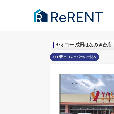
千葉市・成田市の賃貸｜ReRENT
>
周辺
ヤオコー 成田はなのき台店
<<成田市のスーパーの一覧へ