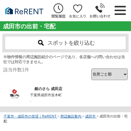
閲覧履歴
お気に入り
お問い合わせ
成田市の出前・宅配
スポットを絞り込む
※物件情報の周辺施設紹介のページであり、各店舗への問い合わせは当
社では対応できません。
該当件数
1
件
銀のさら 成田店
千葉県成田市並木町
-
千葉市・成田市の賃貸｜ReRENT
>
周辺施設案内
>
成田市
>
成田市の出前・宅
配