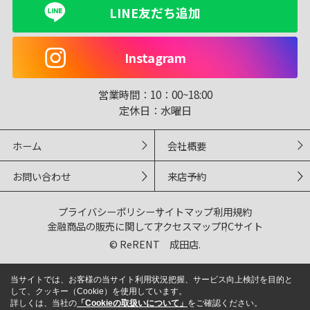
LINE友だち追加
Instagram
営業時間：
10：00~18:00
定休日：
水曜日
ホーム
会社概要
お問い合わせ
来店予約
プライバシーポリシー
サイトマップ
利用規約
金融商品の販売に関して
アクセスマップ
PCサイト
© ReRENT 成田店.
当サイトでは、お客様の当サイト利用状況把握、サービス向上検討を目的と
して、クッキー（Cookie）を使用しています。
詳しくは、当社の
「Cookieの取扱いについて」
をご確認ください。