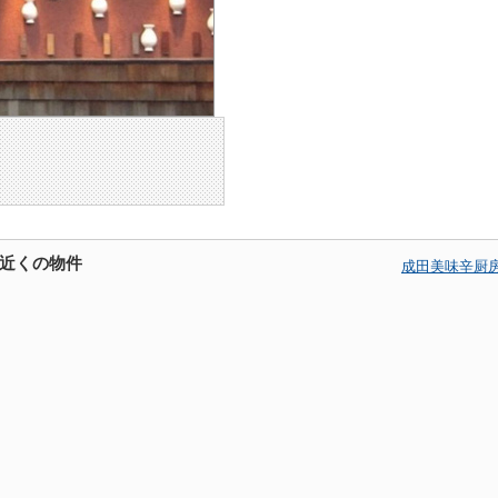
近くの物件
成田美味辛厨