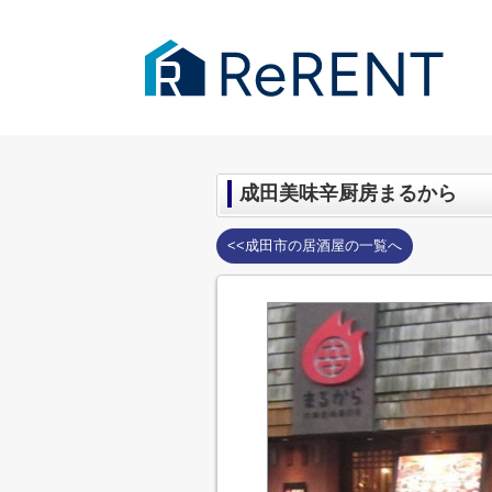
千葉市・成田市の賃貸｜ReRENT
>
周辺
成田美味辛厨房まるから
<<成田市の居酒屋の一覧へ