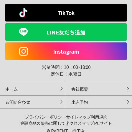
TikTok
LINE友だち追加
Instagram
営業時間：
10：00~18:00
定休日：
水曜日
ホーム
会社概要
お問い合わせ
来店予約
プライバシーポリシー
サイトマップ
利用規約
金融商品の販売に関して
アクセスマップ
PCサイト
© ReRENT 成田店.