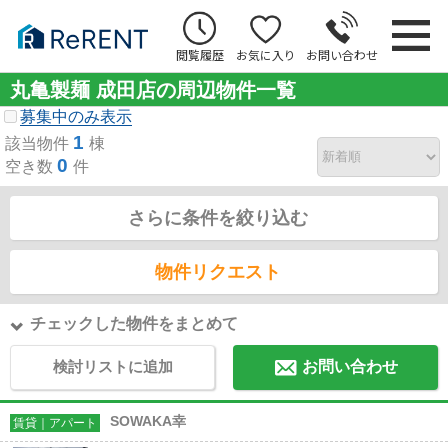
閲覧履歴
お気に入り
お問い合わせ
丸亀製麺 成田店の周辺物件一覧
募集中のみ表示
1
該当物件
棟
0
空き数
件
さらに条件を絞り込む
物件リクエスト
チェックした物件をまとめて
検討リストに追加
お問い合わせ
SOWAKA幸
賃貸｜アパート