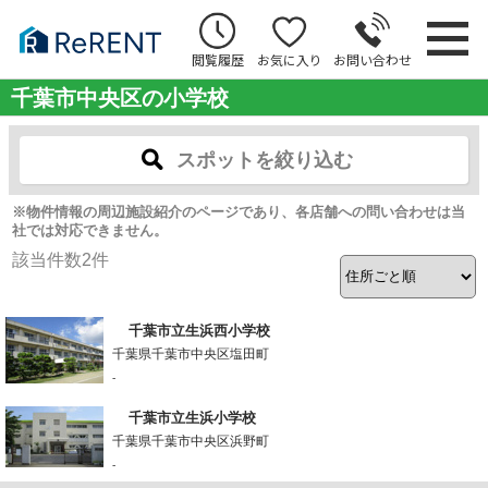
閲覧履歴
お気に入り
お問い合わせ
千葉市中央区の小学校
スポットを絞り込む
※物件情報の周辺施設紹介のページであり、各店舗への問い合わせは当
社では対応できません。
該当件数
2
件
千葉市立生浜西小学校
千葉県千葉市中央区塩田町
-
千葉市立生浜小学校
千葉県千葉市中央区浜野町
-