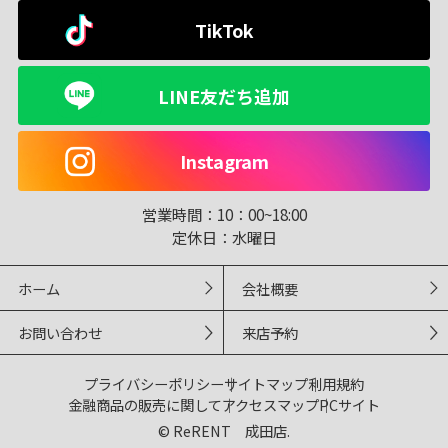
TikTok
LINE友だち追加
Instagram
営業時間：
10：00~18:00
定休日：
水曜日
ホーム
会社概要
お問い合わせ
来店予約
プライバシーポリシー
サイトマップ
利用規約
金融商品の販売に関して
アクセスマップ
PCサイト
© ReRENT 成田店.