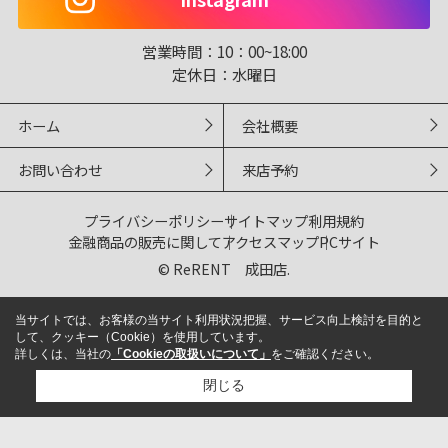
営業時間：
10：00~18:00
定休日：
水曜日
ホーム
会社概要
お問い合わせ
来店予約
プライバシーポリシー
サイトマップ
利用規約
金融商品の販売に関して
アクセスマップ
PCサイト
© ReRENT 成田店.
当サイトでは、お客様の当サイト利用状況把握、サービス向上検討を目的と
して、クッキー（Cookie）を使用しています。
詳しくは、当社の
「Cookieの取扱いについて」
をご確認ください。
閉じる