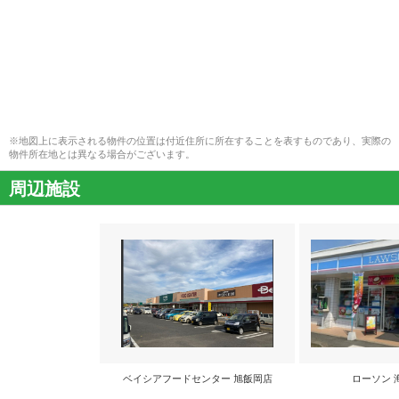
※地図上に表示される物件の位置は付近住所に所在することを表すものであり、実際の
物件所在地とは異なる場合がございます。
周辺施設
ベイシアフードセンター 旭飯岡店
ローソン 