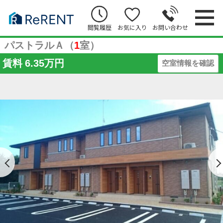
閲覧履歴
お気に入り
お問い合わせ
パストラルＡ（
1
室）
賃料
6.35万円
空室情報を確認