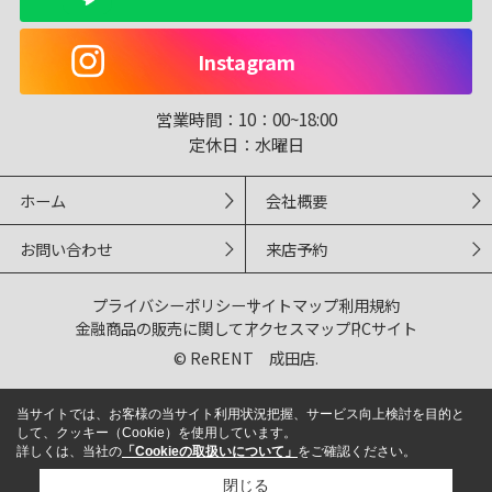
Instagram
営業時間：
10：00~18:00
定休日：
水曜日
ホーム
会社概要
お問い合わせ
来店予約
プライバシーポリシー
サイトマップ
利用規約
金融商品の販売に関して
アクセスマップ
PCサイト
© ReRENT 成田店.
当サイトでは、お客様の当サイト利用状況把握、サービス向上検討を目的と
して、クッキー（Cookie）を使用しています。
詳しくは、当社の
「Cookieの取扱いについて」
をご確認ください。
閉じる