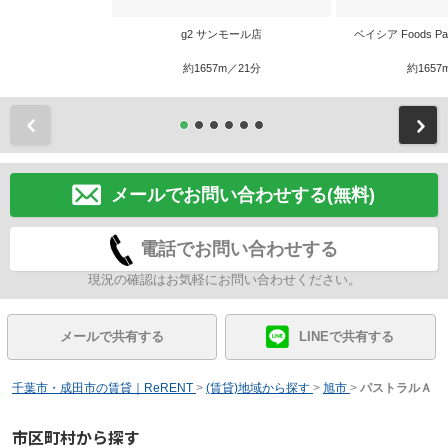
g2 サンモール店
ベイシア Foods 
約1657m／21分
約1657
前
メールでお問い合わせする(無料)
電話でお問い合わせする
現況の確認はお気軽にお問い合わせください。
メールで共有する
LINEで共有する
千葉市・成田市の賃貸｜ReRENT
>
(賃貸)地域から探す
>
旭市
>
パストラルＡ
市区町村から探す