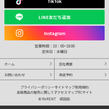
TikTok
LINE友だち追加
Instagram
営業時間：
10：00~18:00
定休日：
水曜日
ホーム
会社概要
お問い合わせ
来店予約
プライバシーポリシー
サイトマップ
利用規約
金融商品の販売に関して
アクセスマップ
PCサイト
© ReRENT 成田店.