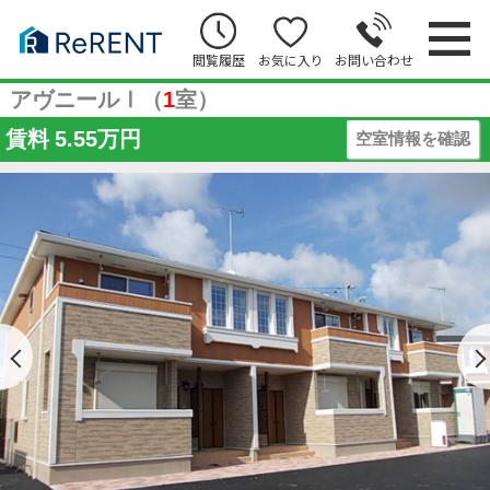
閲覧履歴
お気に入り
お問い合わせ
アヴニールⅠ（
1
室）
賃料
5.55万円
空室情報を確認