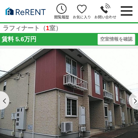
閲覧履歴
お気に入り
お問い合わせ
ラフィナート（
1
室）
賃料
5.6万円
空室情報を確認