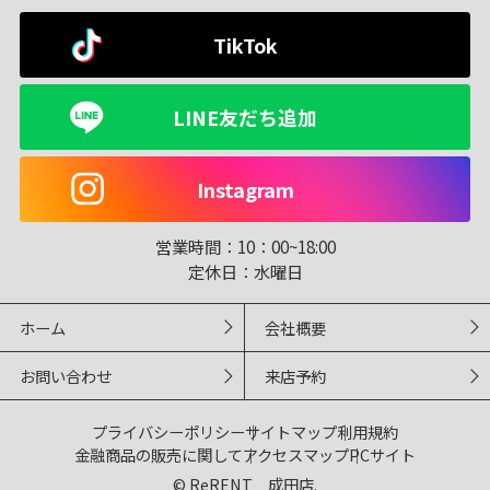
TikTok
LINE友だち追加
Instagram
営業時間：
10：00~18:00
定休日：
水曜日
ホーム
会社概要
お問い合わせ
来店予約
プライバシーポリシー
サイトマップ
利用規約
金融商品の販売に関して
アクセスマップ
PCサイト
© ReRENT 成田店.