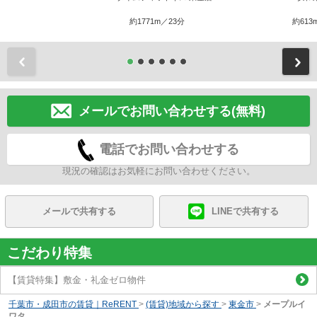
約1771m／23分
約613
前
メールでお問い合わせする(無料)
電話でお問い合わせする
現況の確認はお気軽にお問い合わせください。
メールで共有する
LINEで共有する
こだわり特集
【賃貸特集】敷金・礼金ゼロ物件
千葉市・成田市の賃貸｜ReRENT
>
(賃貸)地域から探す
>
東金市
>
メープルイ
ワタ