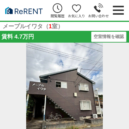
閲覧履歴
お気に入り
お問い合わせ
メープルイワタ（
1
室）
賃料
4.7万円
空室情報を確認