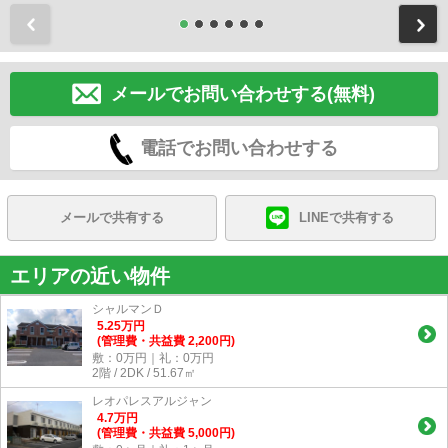
前
メールでお問い合わせする(無料)
電話でお問い合わせする
メールで共有する
LINEで共有する
エリアの近い物件
シャルマンＤ
5.25
万
円
(管理費・共益費 2,200円)
敷：0万円｜礼：0万円
2階 / 2DK / 51.67㎡
レオパレスアルジャン
4.7
万
円
(管理費・共益費 5,000円)