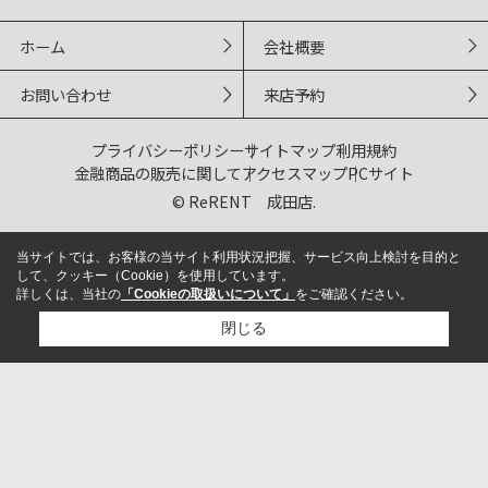
ホーム
会社概要
お問い合わせ
来店予約
プライバシーポリシー
サイトマップ
利用規約
金融商品の販売に関して
アクセスマップ
PCサイト
© ReRENT 成田店.
当サイトでは、お客様の当サイト利用状況把握、サービス向上検討を目的と
して、クッキー（Cookie）を使用しています。
詳しくは、当社の
「Cookieの取扱いについて」
をご確認ください。
閉じる