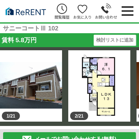
閲覧履歴
お気に入り
お問い合わせ
サニーコートⅢ 102
賃料
5.8
万円
検討リストに追加
1/21
2/21