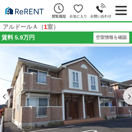
閲覧履歴
お気に入り
お問い合わせ
アルドールＡ（
1
室）
賃料
5.9万円
空室情報を確認