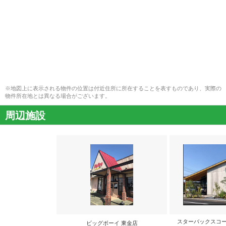
※地図上に表示される物件の位置は付近住所に所在することを表すものであり、実際の
物件所在地とは異なる場合がございます。
周辺施設
スターバックスコー
ビッグボーイ 東金店