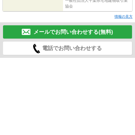
一般社団法人千葉県宅地建物取引業
協会
情報の見方
メールでお問い合わせする(無料)
電話でお問い合わせする