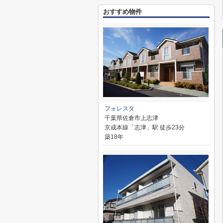
おすすめ物件
フォレスタ
千葉県佐倉市上志津
京成本線「志津」駅 徒歩23分
築18年