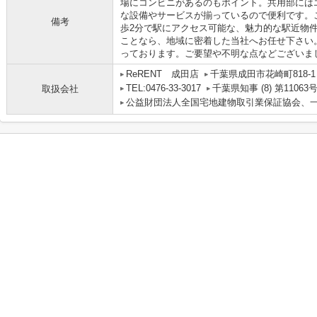
場にコンビニがあるのもポイント。共用部には
な設備やサービスが揃っているので便利です。
備考
歩2分で駅にアクセス可能な、魅力的な駅近物
ことなら、地域に密着した当社へお任せ下さい
っております。ご要望や不明な点などございま
ReRENT 成田店
千葉県成田市花崎町818-
TEL:0476-33-3017
千葉県知事 (8) 第11063
取扱会社
公益財団法人全国宅地建物取引業保証協会、