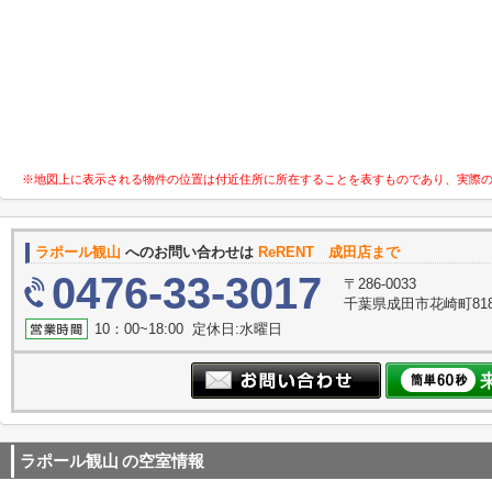
※地図上に表示される物件の位置は付近住所に所在することを表すものであり、実際
ラポール観山
へのお問い合わせは
ReRENT 成田店まで
0476-33-3017
〒286-0033
千葉県成田市花崎町818
10：00~18:00 定休日:水曜日
ラポール観山
の空室情報