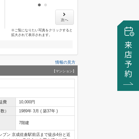
次へ
※ご覧になりたい写真をクリックすると
拡大されて表示されます。
情報の見方
【マンション】
益費
10,000円
年数）
1989年 3月 ( 築37年 )
7階建
ブン 京成佐倉駅前店まで徒歩4分と近