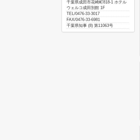
千葉県成田市花崎町818-1 ホテル
ウェルコ成田別館 1F
TEL/0476-33-3017
FAX/0476-33-6981
千葉県知事 (8) 第11063号