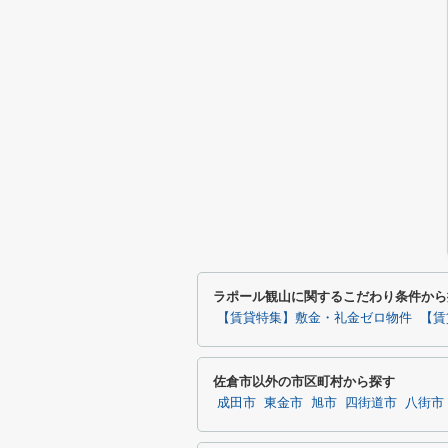
ラポール観山に関するこだわり条件から
【賃貸特集】敷金・礼金ゼロ物件
【賃
佐倉市以外の市区町村から探す
成田市
東金市
旭市
四街道市
八街市