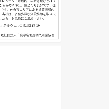
エレベータ・敷地内ごみ置き場など様々
こちらの物件は、陽当たり良好です。徒
件です。佐倉市エリアにある賃貸情報の
。当社は、多種多様な賃貸情報を取り扱
したら、お気軽にご連絡下さい。
1 ホテルウェルコ成田別館 1F
号
一般社団法人千葉県宅地建物取引業協会