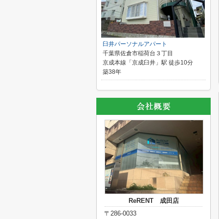
臼井パーソナルアパート
千葉県佐倉市稲荷台３丁目
京成本線「京成臼井」駅 徒歩10分
築38年
ReRENT 成田店
〒286-0033