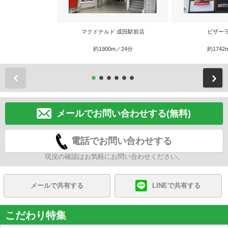
マクドナルド 成田駅前店
ピザー
約1900m／24分
約1742
前
メールでお問い合わせする(無料)
電話でお問い合わせする
現況の確認はお気軽にお問い合わせください。
メールで共有する
LINEで共有する
こだわり特集